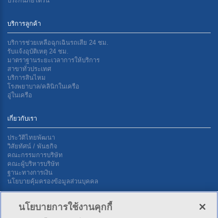
ประกันภัยโดรน
บริการลูกค้า
บริการช่วยเหลือฉุกเฉินรถเสีย 24 ชม.
รับแจ้งอุบัติเหตุ 24 ชม.
มาตราฐานระยะเวลาการให้บริการ
สาขาทั่วประเทศ
บริการสินไหม
โรงพยาบาล/คลินิกในเครือ
อู่ในเครือ
เกี่ยวกับเรา
ประวัติไทยพัฒนา
วิสัยทัศน์ / พันธกิจ
คณะกรรมการบริษัท
คณะผู้บริหารบริษัท
ฐานะทางการเงิน
นโยบายคุ้มครองข้อมูลส่วนบุคคล
นโยบายการใช้งานคุกกี้
ติดต่อเรา