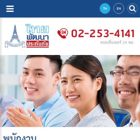
TH
EN
พนักงาน