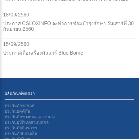
18/
09/
2560
ประกาศ CSLOXINFO จะทำการซ่อมบำรุงรักษา วันเสาร์ที่ 30
กันยายน 2560
15/
09/
2560
ประกาศเตือนเรื่องมัลแวร์ Blue Borne
ผลิตภัณฑ์ของเรา
ประกันภัยรถยนต์
ประกันอัคคีภัย
ประกันภัยทางทะเลเเละขนส่ง
ประกันอุบัติเหตุส่วนบุคคล
ประกันภัยอิสรภาพ
ประกันภัยเบ็ดเตล็ด