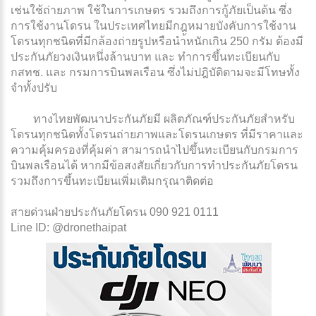
เช่นใช้ถ่ายภาพ ใช้ในการเกษตร รวมถึงการกู้ภัยเป็นต้น ซึ่ง
การใช้งานโดรน ในประเทศไทยมีกฎหมายบังคับการใช้งาน
โดรนทุกชนิดที่มีกล้องถ่ายรูปหรือนำ้หนักเกิน 250 กรัม ต้องมี
ประกันภัยวงเงินหนึ่งล้านบาท และ ทำการขึ้นทะเบียนกับ
กสทช. และ กรมการบินพลเรือน ซึ่งไม่ปฎิบัติตามจะมีโทษทั้ง
จำทั้งปรับ
ทางไทยพัฒนาประกันภัยมี ผลิตภัณฑ์ประกันภัยสำหรับ
โดรนทุกชนิดทั้งโดรนถ่ายภาพและโดรนเกษตร ที่มีราคาและ
ความคุ้มครองที่คุ้มค่า สามารถนำไปขึ้นทะเบียนกับกรมการ
บินพลเรือนได้ หากมีข้อสงสัยเกี่ยวกับการทำประกันภัยโดรน
รวมถึงการขึ้นทะเบียนเพิ่มเติมกรุณาติดต่อ
สายด่วนฝ่ายประกันภัยโดรน 090 921 0111
Line ID: @dronethaipat