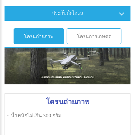
ประกันภัยโดรน
โดรนถ่ายภาพ
โดรนการเกษตร
โดรนถ่ายภาพ
น้ำหนักไม่เกิน 300 กรัม