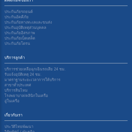
ผลิตภัณฑ์ของเรา
ประกันภัยรถยนต์
ประกันอัคคีภัย
ประกันภัยทางทะเลเเละขนส่ง
ประกันอุบัติเหตุส่วนบุคคล
ประกันภัยอิสรภาพ
ประกันภัยเบ็ดเตล็ด
ประกันภัยโดรน
บริการลูกค้า
บริการช่วยเหลือฉุกเฉินรถเสีย 24 ชม.
รับแจ้งอุบัติเหตุ 24 ชม.
มาตราฐานระยะเวลาการให้บริการ
สาขาทั่วประเทศ
บริการสินไหม
โรงพยาบาล/คลินิกในเครือ
อู่ในเครือ
เกี่ยวกับเรา
ประวัติไทยพัฒนา
วิสัยทัศน์ / พันธกิจ