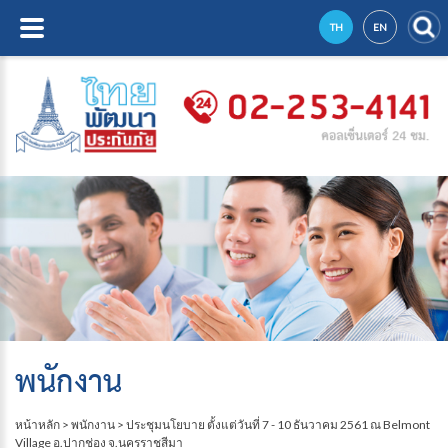
TH
EN
พนักงาน
หน้าหลัก
>
พนักงาน
>
ประชุมนโยบาย ตั้งแต่วันที่ 7 - 10 ธันวาคม 2561 ณ Belmont
Village อ.ปากช่อง จ.นครราชสีมา