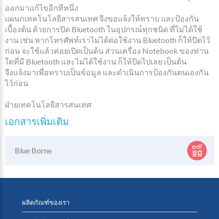
ออกมาแก้ไขอีกทีหนึ่ง
แผนกเทคโนโลยีสารสนเทศ จึงขอแจ้งให้ทราบ และป้องกัน
เบื้องต้น ด้วยการปิด Bluetooth ในอุปกรณ์ทุกชนิด ที่ไม่ได้ใช้
งาน เช่น หากโทรศัพท์เราไม่ได้ต่อใช้งาน Bluetooth ก็ให้ปิดไว้
ก่อน จะใช้แล้วค่อยเปิดเป็นต้น ส่วนเครื่อง Notebook ของท่าน
ใดที่มี Bluetooth และไม่ได้ใช้งาน ก็ให้ปิดไปเลย เป็นต้น
จึงแจ้งมาเพื่อทราบเป็นข้อมูล และดำเนินการป้องกันตนเองกัน
ไว้ก่อน
ฝ่ายเทคโนโลยีสารสนเทศ
เอกสารเพิ่มเติม
Blue Borne
ผลิตภัณฑ์ของเรา