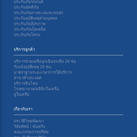
ประกันภัยรถยนต์
ประกันอัคคีภัย
ประกันภัยทางทะเลเเละขนส่ง
ประกันอุบัติเหตุส่วนบุคคล
ประกันภัยอิสรภาพ
ประกันภัยเบ็ดเตล็ด
ประกันภัยโดรน
บริการลูกค้า
บริการช่วยเหลือฉุกเฉินรถเสีย 24 ชม.
รับแจ้งอุบัติเหตุ 24 ชม.
มาตราฐานระยะเวลาการให้บริการ
สาขาทั่วประเทศ
บริการสินไหม
โรงพยาบาล/คลินิกในเครือ
อู่ในเครือ
เกี่ยวกับเรา
ประวัติไทยพัฒนา
วิสัยทัศน์ / พันธกิจ
คณะกรรมการบริษัท