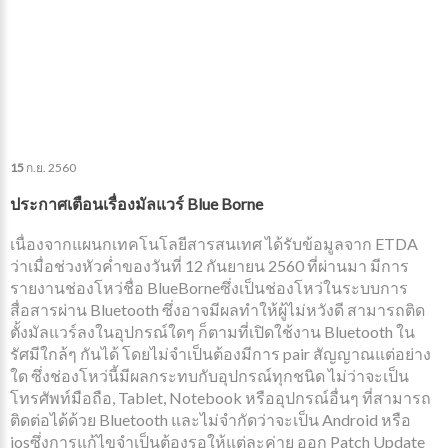
15
ก.ย.
2560
ประกาศเตือนเรื่องมัลแวร์ Blue Borne
เนื่องจากแผนกเทคโนโลยีสารสนเทศ ได้รับข้อมูลจาก ETDA
ว่าเมื่อช่วงหัวค่ำของวันที่ 12 กันยายน 2560 ที่ผ่านมา มีการ
รายงานช่องโหว่ชื่อ BlueBorneซึ่งเป็นช่องโหว่ในระบบการ
สื่อสารผ่าน Bluetooth ซึ่งอาจมีผลทำให้ผู้ไม่หวังดี สามารถติด
ตั้งมัลแวร์ลงในอุปกรณ์ใดๆ ก็ตามที่เปิดใช้งาน Bluetooth ใน
รัศมีใกล้ๆ กันได้ โดยไม่จำเป็นต้องมีการ pair สัญญาณแต่อย่าง
ใด ซึ่งช่องโหว่นี้มีผลกระทบกับอุปกรณ์ทุกชนิด ไม่ว่าจะเป็น
โทรศัพท์มือถือ, Tablet, Notebook หรืออุปกรณ์อื่นๆ ที่สามารถ
ติดต่อได้ด้วย Bluetooth และไม่จำกัดว่าจะเป็น Android หรือ
iosซึ่งการแก้ไขจำเป็นต้องรอให้แต่ละค่าย ออก Patch Update