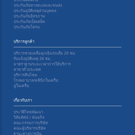
ประกันภัยทางทะเลเเละขนส่ง
ประกันอุบัติเหตุส่วนบุคคล
ประกันภัยอิสรภาพ
ประกันภัยเบ็ดเตล็ด
ประกันภัยโดรน
บริการลูกค้า
บริการช่วยเหลือฉุกเฉินรถเสีย 24 ชม.
รับแจ้งอุบัติเหตุ 24 ชม.
มาตราฐานระยะเวลาการให้บริการ
สาขาทั่วประเทศ
บริการสินไหม
โรงพยาบาล/คลินิกในเครือ
อู่ในเครือ
เกี่ยวกับเรา
ประวัติไทยพัฒนา
วิสัยทัศน์ / พันธกิจ
คณะกรรมการบริษัท
คณะผู้บริหารบริษัท
ฐานะทางการเงิน