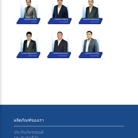
ผลิตภัณฑ์ของเรา
ประกันภัยรถยนต์
ประกันอัคคีภัย