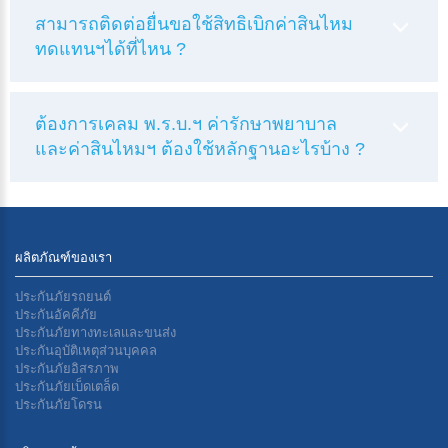
สามารถติดต่อยื่นขอใช้สิทธิเบิกค่าสินไหม
ทดแทนฯได้ที่ไหน ?
ต้องการเคลม พ.ร.บ.ฯ ค่ารักษาพยาบาล
และค่าสินไหมฯ ต้องใช้หลักฐานอะไรบ้าง ?
ผลิตภัณฑ์ของเรา
ประกันภัยรถยนต์
ประกันอัคคีภัย
ประกันภัยทางทะเลเเละขนส่ง
ประกันอุบัติเหตุส่วนบุคคล
ประกันภัยอิสรภาพ
ประกันภัยเบ็ดเตล็ด
ประกันภัยโดรน