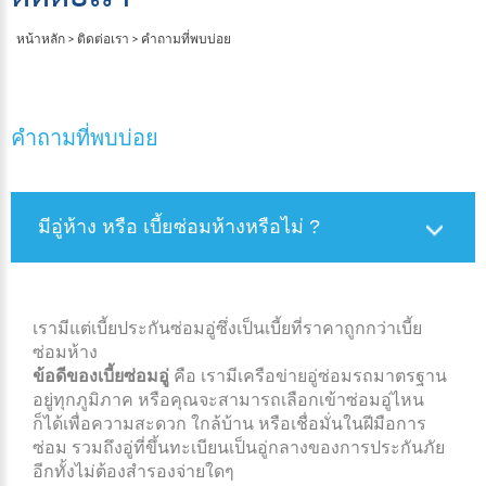
หน้าหลัก
>
ติดต่อเรา
>
คำถามที่พบบ่อย
คำถามที่พบบ่อย
มีอู่ห้าง หรือ เบี้ยซ่อมห้างหรือไม่ ?
เรามีแต่เบี้ยประกันซ่อมอู่ซึ่งเป็นเบี้ยที่ราคาถูกกว่าเบี้ย
ซ่อมห้าง
ข้อดีของเบี้ยซ่อมอู่
คือ เรามีเครือข่ายอู่ซ่อมรถมาตรฐาน
อยู่ทุกภูมิภาค หรือคุณจะสามารถเลือกเข้าซ่อมอู่ไหน
ก็ได้เพื่อความสะดวก ใกล้บ้าน หรือเชื่อมั่นในฝีมือการ
ซ่อม รวมถึงอู่ที่ขึ้นทะเบียนเป็นอู่กลางของการประกันภัย
อีกทั้งไม่ต้องสำรองจ่ายใดๆ