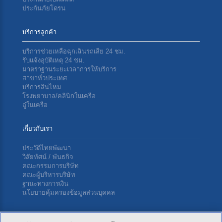
ประกันภัยโดรน
บริการลูกค้า
บริการช่วยเหลือฉุกเฉินรถเสีย 24 ชม.
รับแจ้งอุบัติเหตุ 24 ชม.
มาตราฐานระยะเวลาการให้บริการ
สาขาทั่วประเทศ
บริการสินไหม
โรงพยาบาล/คลินิกในเครือ
อู่ในเครือ
เกี่ยวกับเรา
ประวัติไทยพัฒนา
วิสัยทัศน์ / พันธกิจ
คณะกรรมการบริษัท
คณะผู้บริหารบริษัท
ฐานะทางการเงิน
นโยบายคุ้มครองข้อมูลส่วนบุคคล
ติดต่อเรา