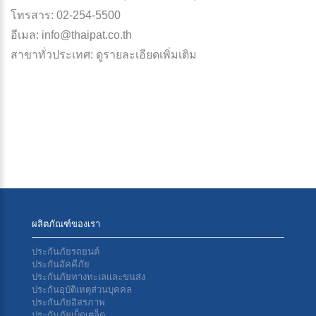
โทรสาร: 02-254-5500
อีเมล:
info@thaipat.co.th
สาขาทั่วประเทศ:
ดูรายละเอียดเพิ่มเติม
ผลิตภัณฑ์ของเรา
ประกันภัยรถยนต์
ประกันอัคคีภัย
ประกันภัยทางทะเลเเละขนส่ง
ประกันอุบัติเหตุส่วนบุคคล
ประกันภัยอิสรภาพ
ประกันภัยเบ็ดเตล็ด