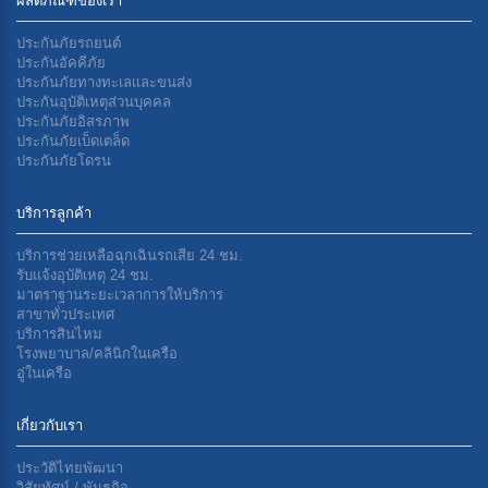
ผลิตภัณฑ์ของเรา
ประกันภัยรถยนต์
ประกันอัคคีภัย
ประกันภัยทางทะเลเเละขนส่ง
ประกันอุบัติเหตุส่วนบุคคล
ประกันภัยอิสรภาพ
ประกันภัยเบ็ดเตล็ด
ประกันภัยโดรน
บริการลูกค้า
บริการช่วยเหลือฉุกเฉินรถเสีย 24 ชม.
รับแจ้งอุบัติเหตุ 24 ชม.
มาตราฐานระยะเวลาการให้บริการ
สาขาทั่วประเทศ
บริการสินไหม
โรงพยาบาล/คลินิกในเครือ
อู่ในเครือ
เกี่ยวกับเรา
ประวัติไทยพัฒนา
วิสัยทัศน์ / พันธกิจ