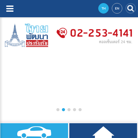
TH
EN