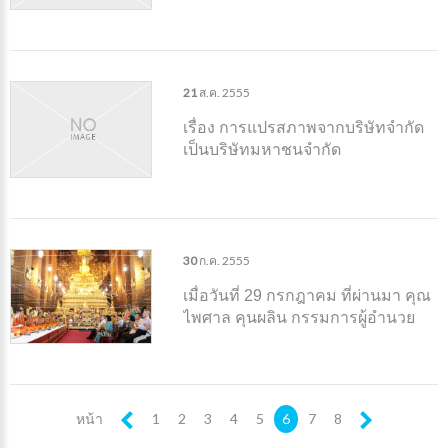
รถยนต์ ตามพระราชบัญญัติคุ้มครอง
ผู้ประสบภัยจากรถทันที (Real Time)
21
ส.ค.
2555
เรื่อง การแปรสภาพจากบริษัทจำกัด
เป็นบริษัทมหาชนจำกัด
30
ก.ค.
2555
เมื่อวันที่ 29 กรกฎาคม ที่ผ่านมา คุณ
ไพศาล คุนผลิน กรรมการผู้อำนวย
การ ได้จัดงานฉลองวันเกิด ครบรอบ
60 ปี โดยมี คณะผู้บริหาร และเจ้า
หน้าที่บริษัทไทยพัฒนาประกันภั
หน้า
1
2
3
4
5
6
7
8