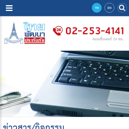
TH
EN
ข่าวสาร/กิจกรรม